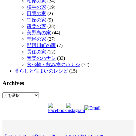
柏原の家
(34)
横手の家
(19)
田隈の家
(2)
笹丘の家
(9)
篠栗の家
(28)
美野島の家
(44)
荒尾の家
(27)
那珂川町の家
(7)
長住の家
(12)
音楽のハナシ
(33)
食べ物・飲み物のハナシ
(72)
暮らしと住まいのレシピ
(15)
Archives
Archives