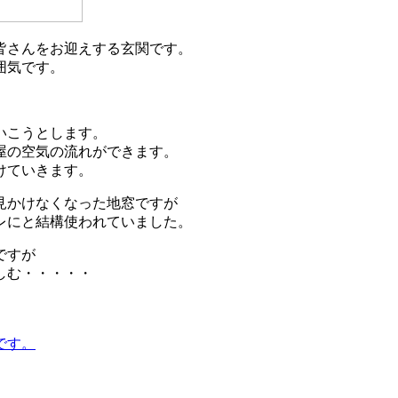
皆さんをお迎えする玄関です。
囲気です。
いこうとします。
屋の空気の流れができます。
けていきます。
見かけなくなった地窓ですが
レにと結構使われていました。
ですが
しむ・・・・・
です。