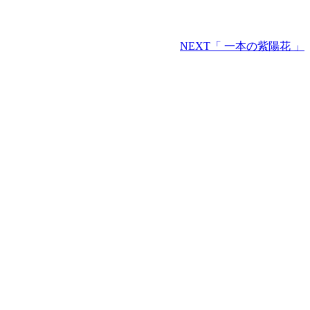
NEXT
「 一本の紫陽花 」