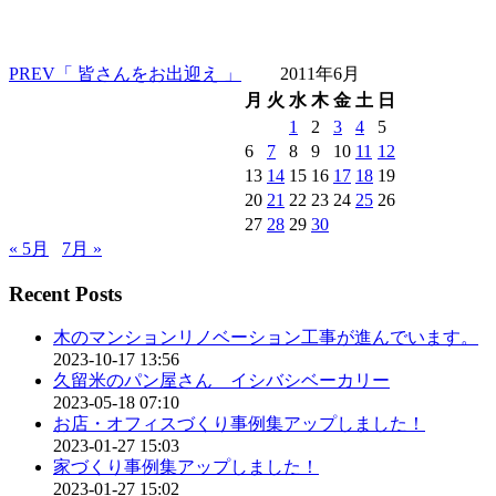
PREV
「 皆さんをお出迎え 」
2011年6月
月
火
水
木
金
土
日
1
2
3
4
5
6
7
8
9
10
11
12
13
14
15
16
17
18
19
20
21
22
23
24
25
26
27
28
29
30
« 5月
7月 »
Recent Posts
木のマンションリノベーション工事が進んでいます。
2023-10-17 13:56
久留米のパン屋さん イシバシベーカリー
2023-05-18 07:10
お店・オフィスづくり事例集アップしました！
2023-01-27 15:03
家づくり事例集アップしました！
2023-01-27 15:02