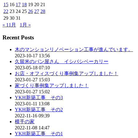
15
16
17
18
19
20
21
22
23
24
25
26
27
28
29
30
31
« 11月
1月 »
Recent Posts
木のマンションリノベーション工事が進んでいます。
2023-10-17 13:56
久留米のパン屋さん イシバシベーカリー
2023-05-18 07:10
お店・オフィスづくり事例集アップしました！
2023-01-27 15:03
家づくり事例集アップしました！
2023-01-27 15:02
YKH新築工事 その3
2023-01-11 13:08
YKH新築工事 その2
2022-11-16 09:39
横手の家
2022-11-08 14:47
YKH新築工事 その1