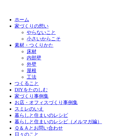
ホーム
家づくりの想い
やらないこと
小さいからこそ
素材・つくりかた
床材
内部壁
外壁
屋根
工法
つくること
DIYをたのしむ
家づくり事例集
お店・オフィスづくり事例集
スミレのいえ
暮らしと住まいのレシピ
暮らしと住まいのレシピ（メルマガ編）
Ｑ＆Ａとお問い合わせ
日々のこと