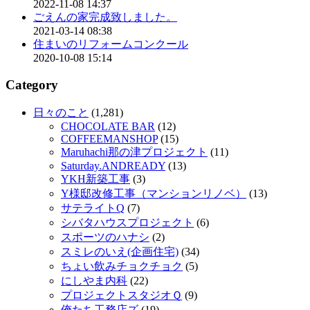
2022-11-08 14:37
ごえんの家完成致しました。
2021-03-14 08:38
住まいのリフォームコンクール
2020-10-08 15:14
Category
日々のこと
(1,281)
CHOCOLATE BAR
(12)
COFFEEMANSHOP
(15)
Maruhachi那の津プロジェクト
(11)
Saturday.ANDREADY
(13)
YKH新築工事
(3)
Y様邸改修工事（マンションリノベ）
(13)
サテライトQ
(7)
シバタハウスプロジェクト
(6)
スポーツのハナシ
(2)
スミレのいえ(企画住宅)
(34)
ちょい飲みチョクチョク
(5)
にしやま内科
(22)
プロジェクトスタジオＱ
(9)
俺たち工務店ズ
(19)