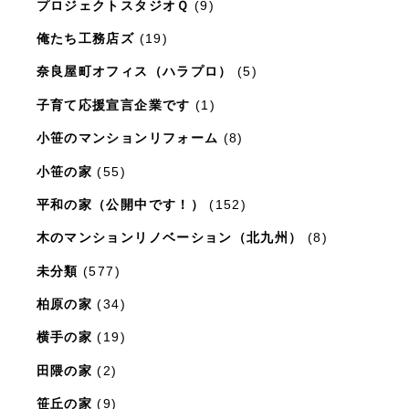
プロジェクトスタジオＱ
(9)
俺たち工務店ズ
(19)
奈良屋町オフィス（ハラプロ）
(5)
子育て応援宣言企業です
(1)
小笹のマンションリフォーム
(8)
小笹の家
(55)
平和の家（公開中です！）
(152)
木のマンションリノベーション（北九州）
(8)
未分類
(577)
柏原の家
(34)
横手の家
(19)
田隈の家
(2)
笹丘の家
(9)