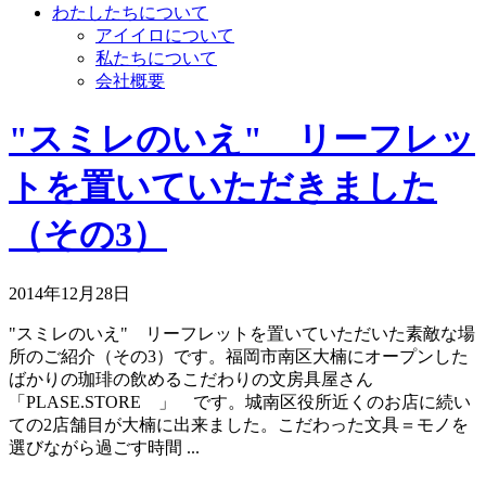
わたしたちについて
アイイロについて
私たちについて
会社概要
"スミレのいえ" リーフレッ
トを置いていただきました
（その3）
2014年12月28日
"スミレのいえ" リーフレットを置いていただいた素敵な場
所のご紹介（その3）です。福岡市南区大楠にオープンした
ばかりの珈琲の飲めるこだわりの文房具屋さん
「PLASE.STORE 」 です。城南区役所近くのお店に続い
ての2店舗目が大楠に出来ました。こだわった文具＝モノを
選びながら過ごす時間 ...