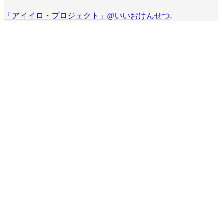
「アイイロ・プロジェクト」@いいおけんせつ
.