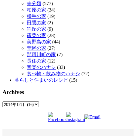
未分類
(577)
柏原の家
(34)
横手の家
(19)
田隈の家
(2)
笹丘の家
(9)
篠栗の家
(28)
美野島の家
(44)
荒尾の家
(27)
那珂川町の家
(7)
長住の家
(12)
音楽のハナシ
(33)
食べ物・飲み物のハナシ
(72)
暮らしと住まいのレシピ
(15)
Archives
Archives