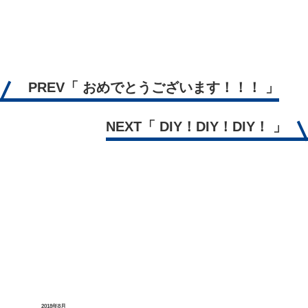
PREV
「 おめでとうございます！！！ 」
NEXT
「 DIY！DIY！DIY！ 」
2018年8月