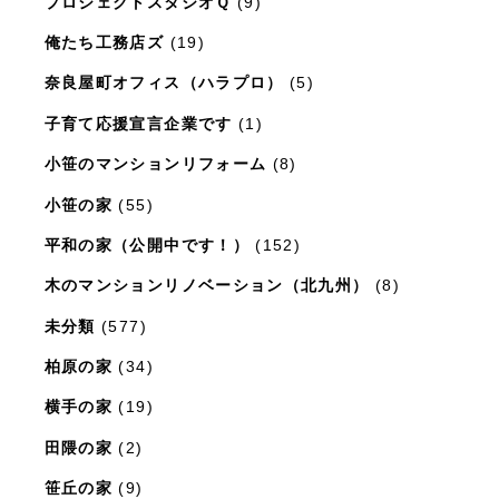
プロジェクトスタジオＱ
(9)
俺たち工務店ズ
(19)
奈良屋町オフィス（ハラプロ）
(5)
子育て応援宣言企業です
(1)
小笹のマンションリフォーム
(8)
小笹の家
(55)
平和の家（公開中です！）
(152)
木のマンションリノベーション（北九州）
(8)
未分類
(577)
柏原の家
(34)
横手の家
(19)
田隈の家
(2)
笹丘の家
(9)