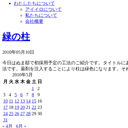
わたしたちについて
アイイロについて
私たちについて
会社概要
緑の柱
2010年05月10日
今日はぬま邸で初採用予定の工法のご紹介です。タイトルに
法です。薬剤を注入することにより柱は緑色になります。それ
2010年5月
月
火
水
木
金
土
日
1
2
3
4
5
6
7
8
9
10
11
12
13
14
15
16
17
18
19
20
21
22
23
24
25
26
27
28
29
30
31
« 4月
6月 »