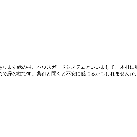
あります緑の柱、ハウスガードシステムといいまして、木材に
で緑の柱です。薬剤と聞くと不安に感じるかもしれませんが、この