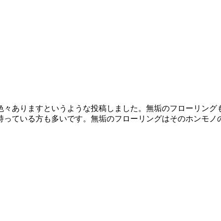
色々ありますというような投稿しました。無垢のフローリング
っている方も多いです。無垢のフローリングはそのホンモノの木の