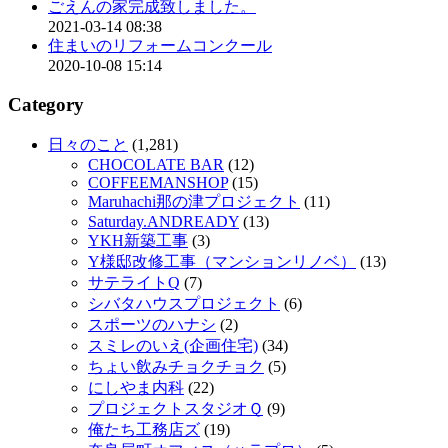
ごえんの家完成致しました。
2021-03-14 08:38
住まいのリフォームコンクール
2020-10-08 15:14
Category
日々のこと
(1,281)
CHOCOLATE BAR
(12)
COFFEEMANSHOP
(15)
Maruhachi那の津プロジェクト
(11)
Saturday.ANDREADY
(13)
YKH新築工事
(3)
Y様邸改修工事（マンションリノベ）
(13)
サテライトQ
(7)
シバタハウスプロジェクト
(6)
スポーツのハナシ
(2)
スミレのいえ(企画住宅)
(34)
ちょい飲みチョクチョク
(5)
にしやま内科
(22)
プロジェクトスタジオＱ
(9)
俺たち工務店ズ
(19)