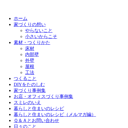
ホーム
家づくりの想い
やらないこと
小さいからこそ
素材・つくりかた
床材
内部壁
外壁
屋根
工法
つくること
DIYをたのしむ
家づくり事例集
お店・オフィスづくり事例集
スミレのいえ
暮らしと住まいのレシピ
暮らしと住まいのレシピ（メルマガ編）
Ｑ＆Ａとお問い合わせ
日々のこと