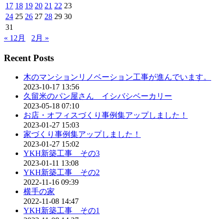
17
18
19
20
21
22
23
24
25
26
27
28
29
30
31
« 12月
2月 »
Recent Posts
木のマンションリノベーション工事が進んでいます。
2023-10-17 13:56
久留米のパン屋さん イシバシベーカリー
2023-05-18 07:10
お店・オフィスづくり事例集アップしました！
2023-01-27 15:03
家づくり事例集アップしました！
2023-01-27 15:02
YKH新築工事 その3
2023-01-11 13:08
YKH新築工事 その2
2022-11-16 09:39
横手の家
2022-11-08 14:47
YKH新築工事 その1