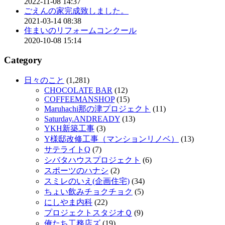
2022-11-08 14:37
ごえんの家完成致しました。
2021-03-14 08:38
住まいのリフォームコンクール
2020-10-08 15:14
Category
日々のこと
(1,281)
CHOCOLATE BAR
(12)
COFFEEMANSHOP
(15)
Maruhachi那の津プロジェクト
(11)
Saturday.ANDREADY
(13)
YKH新築工事
(3)
Y様邸改修工事（マンションリノベ）
(13)
サテライトQ
(7)
シバタハウスプロジェクト
(6)
スポーツのハナシ
(2)
スミレのいえ(企画住宅)
(34)
ちょい飲みチョクチョク
(5)
にしやま内科
(22)
プロジェクトスタジオＱ
(9)
俺たち工務店ズ
(19)