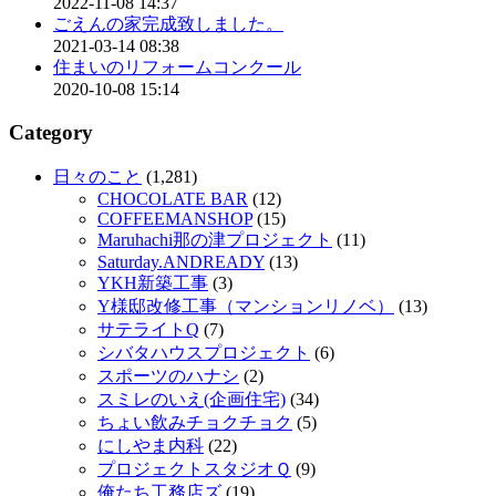
2022-11-08 14:37
ごえんの家完成致しました。
2021-03-14 08:38
住まいのリフォームコンクール
2020-10-08 15:14
Category
日々のこと
(1,281)
CHOCOLATE BAR
(12)
COFFEEMANSHOP
(15)
Maruhachi那の津プロジェクト
(11)
Saturday.ANDREADY
(13)
YKH新築工事
(3)
Y様邸改修工事（マンションリノベ）
(13)
サテライトQ
(7)
シバタハウスプロジェクト
(6)
スポーツのハナシ
(2)
スミレのいえ(企画住宅)
(34)
ちょい飲みチョクチョク
(5)
にしやま内科
(22)
プロジェクトスタジオＱ
(9)
俺たち工務店ズ
(19)