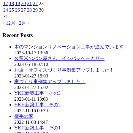
17
18
19
20
21
22
23
24
25
26
27
28
29
30
31
« 12月
2月 »
Recent Posts
木のマンションリノベーション工事が進んでいます。
2023-10-17 13:56
久留米のパン屋さん イシバシベーカリー
2023-05-18 07:10
お店・オフィスづくり事例集アップしました！
2023-01-27 15:03
家づくり事例集アップしました！
2023-01-27 15:02
YKH新築工事 その3
2023-01-11 13:08
YKH新築工事 その2
2022-11-16 09:39
横手の家
2022-11-08 14:47
YKH新築工事 その1