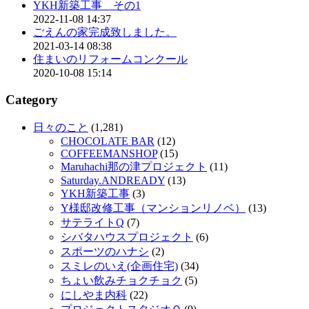
YKH新築工事 その1
2022-11-08 14:37
ごえんの家完成致しました。
2021-03-14 08:38
住まいのリフォームコンクール
2020-10-08 15:14
Category
日々のこと
(1,281)
CHOCOLATE BAR
(12)
COFFEEMANSHOP
(15)
Maruhachi那の津プロジェクト
(11)
Saturday.ANDREADY
(13)
YKH新築工事
(3)
Y様邸改修工事（マンションリノベ）
(13)
サテライトQ
(7)
シバタハウスプロジェクト
(6)
スポーツのハナシ
(2)
スミレのいえ(企画住宅)
(34)
ちょい飲みチョクチョク
(5)
にしやま内科
(22)