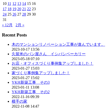
10
11
12
13
14
15
16
17
18
19
20
21
22
23
24
25
26
27
28
29
30
31
« 12月
2月 »
Recent Posts
木のマンションリノベーション工事が進んでいます。
2023-10-17 13:56
久留米のパン屋さん イシバシベーカリー
2023-05-18 07:10
お店・オフィスづくり事例集アップしました！
2023-01-27 15:03
家づくり事例集アップしました！
2023-01-27 15:02
YKH新築工事 その3
2023-01-11 13:08
YKH新築工事 その2
2022-11-16 09:39
横手の家
2022-11-08 14:47