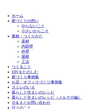
ホーム
家づくりの想い
やらないこと
小さいからこそ
素材・つくりかた
床材
内部壁
外壁
屋根
工法
つくること
DIYをたのしむ
家づくり事例集
お店・オフィスづくり事例集
スミレのいえ
暮らしと住まいのレシピ
暮らしと住まいのレシピ（メルマガ編）
Ｑ＆Ａとお問い合わせ
日々のこと