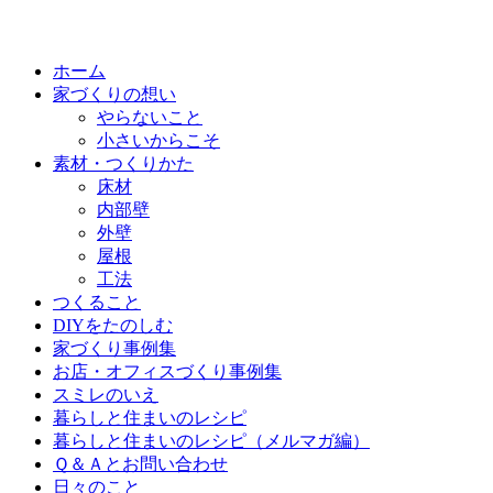
ホーム
家づくりの想い
やらないこと
小さいからこそ
素材・つくりかた
床材
内部壁
外壁
屋根
工法
つくること
DIYをたのしむ
家づくり事例集
お店・オフィスづくり事例集
スミレのいえ
暮らしと住まいのレシピ
暮らしと住まいのレシピ（メルマガ編）
Ｑ＆Ａとお問い合わせ
日々のこと