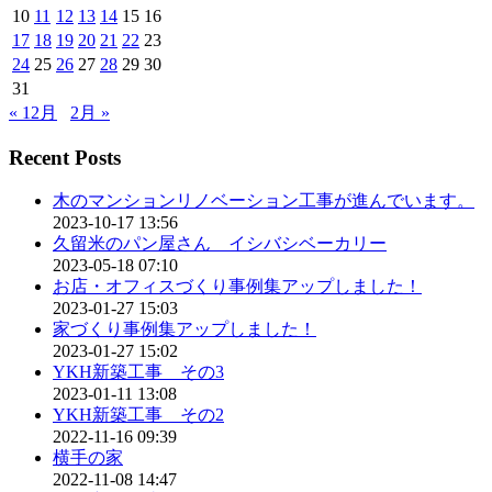
10
11
12
13
14
15
16
17
18
19
20
21
22
23
24
25
26
27
28
29
30
31
« 12月
2月 »
Recent Posts
木のマンションリノベーション工事が進んでいます。
2023-10-17 13:56
久留米のパン屋さん イシバシベーカリー
2023-05-18 07:10
お店・オフィスづくり事例集アップしました！
2023-01-27 15:03
家づくり事例集アップしました！
2023-01-27 15:02
YKH新築工事 その3
2023-01-11 13:08
YKH新築工事 その2
2022-11-16 09:39
横手の家
2022-11-08 14:47