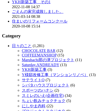
YKH新築工事 その1
2022-11-08 14:37
ごえんの家完成致しました。
2021-03-14 08:38
住まいのリフォームコンクール
2020-10-08 15:14
Category
日々のこと
(1,281)
CHOCOLATE BAR
(12)
COFFEEMANSHOP
(15)
Maruhachi那の津プロジェクト
(11)
Saturday.ANDREADY
(13)
YKH新築工事
(3)
Y様邸改修工事（マンションリノベ）
(13)
サテライトQ
(7)
シバタハウスプロジェクト
(6)
スポーツのハナシ
(2)
スミレのいえ(企画住宅)
(34)
ちょい飲みチョクチョク
(5)
にしやま内科
(22)